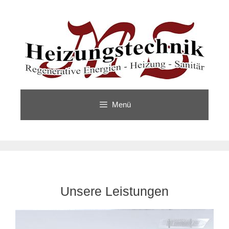
Zum
Inhalt
springen
Menü
Unsere Leistungen