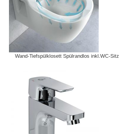
Wand-Tiefspülklosett Spülrandlos inkl.WC-Sitz