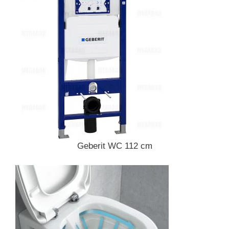
Geberit WC 112 cm