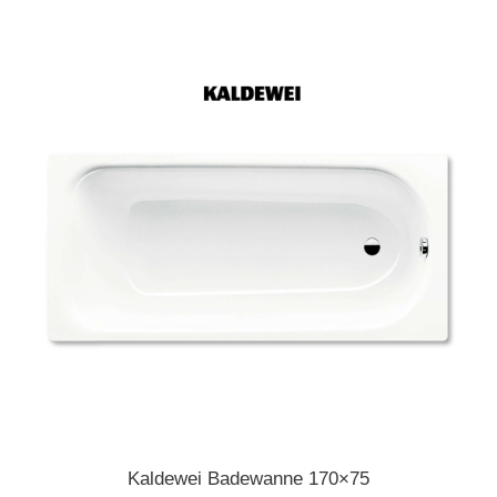
Kaldewei Badewanne 170×75